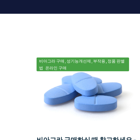
비아그라 구매
성기능개선제
부작용
정품 판별
법
온라인 구매
비아그라 구매하실 때 참고하세요 -