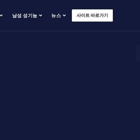
남성 성기능
뉴스
사이트 바로가기