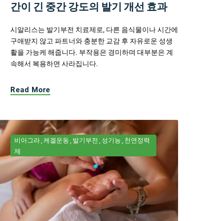
간이 긴 중간 강도의 발기 개선 효과
시알리스는 발기부전 치료제로, 다른 음식물이나 시간에
구애받지 않고 파트너와 충분한 교감 후 자유로운 성생
활을 가능케 해줍니다. 부작용은 경미하며 대부분은 계
속해서 복용하면 사라집니다.
Read More
비아그라
케겔운동
발기부전
성기능
천연정력
제