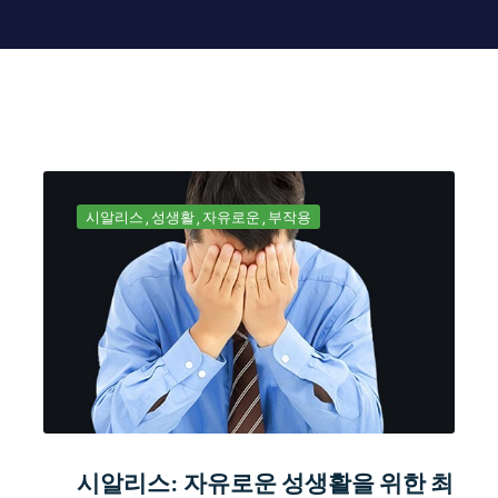
시알리스
성생활
자유로운
부작용
시알리스: 자유로운 성생활을 위한 최