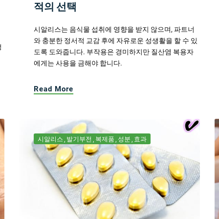
적의 선택
시알리스는 음식물 섭취에 영향을 받지 않으며, 파트너
와 충분한 정서적 교감 후에 자유로운 성생활을 할 수 있
정
도록 도와줍니다. 부작용은 경미하지만 질산염 복용자
에게는 사용을 금해야 합니다.
Read More
시알리스
발기부전
복제품
성분
효과