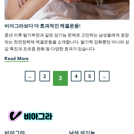
비아그라보다 더 효과적인 케겔운동!
중년 이후 발기부전과 같은 성기능 문제로 고민하는 남성들에게 권장
되는 천연정력제 케겔운동을 소개합니다. 발기력 강화뿐만 아니라 성
감 촉진과 조르증 완화 등 다양한 효과가 있습니다.
Read More
←
2
4
5
→
3
비아그라
남성 성기능