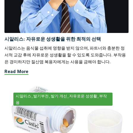
시알리스: 자유로운 성생활을 위한 최적의 선택
시알리스는 음식물 섭취에 영향을 받지 않으며, 파트너와 충분한 정
서적 교감 후에 자유로운 성생활을 할 수 있도록 도와줍니다. 부작용
은 경미하지만 질산염 복용자에게는 사용을 금해야 합니다.
Read More
시알리스
발기부전
발기 개선
자유로운 성생활
부작
용