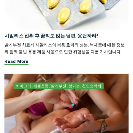
시알리스 섭취 후 꿈쩍도 않는 남편, 응답하라!
발기부전 치료제 시알리스의 복용 효과와 성분, 복제품에 대한 정보
와 함께 불법 유통 제품 사용으로 인한 위험성을 다룬 기사입니다.
Read More
비아그라
케겔운동
발기부전
성기능
천연정력제