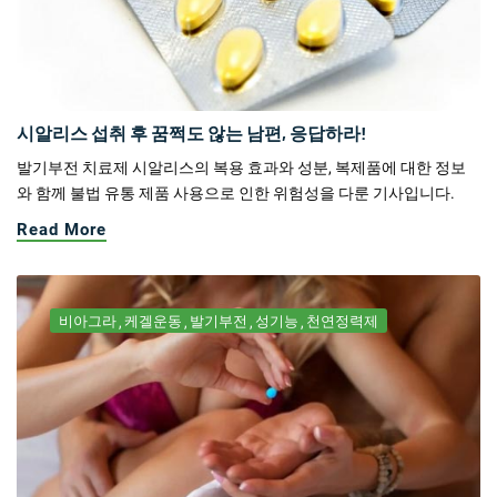
시알리스 섭취 후 꿈쩍도 않는 남편, 응답하라!
발기부전 치료제 시알리스의 복용 효과와 성분, 복제품에 대한 정보
와 함께 불법 유통 제품 사용으로 인한 위험성을 다룬 기사입니다.
Read More
비아그라
케겔운동
발기부전
성기능
천연정력제