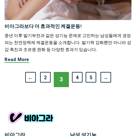
비아그라보다 더 효과적인 케겔운동!
중년 이후 발기부전과 같은 성기능 문제로 고민하는 남성들에게 권장
되는 천연정력제 케겔운동을 소개합니다. 발기력 강화뿐만 아니라 성
감 촉진과 조르증 완화 등 다양한 효과가 있습니다.
Read More
←
2
4
5
→
3
비아그라
남성 성기능