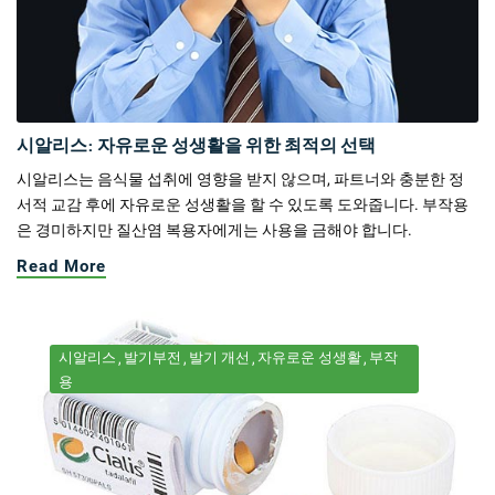
시알리스: 자유로운 성생활을 위한 최적의 선택
시알리스는 음식물 섭취에 영향을 받지 않으며, 파트너와 충분한 정
서적 교감 후에 자유로운 성생활을 할 수 있도록 도와줍니다. 부작용
은 경미하지만 질산염 복용자에게는 사용을 금해야 합니다.
Read More
시알리스
발기부전
발기 개선
자유로운 성생활
부작
용