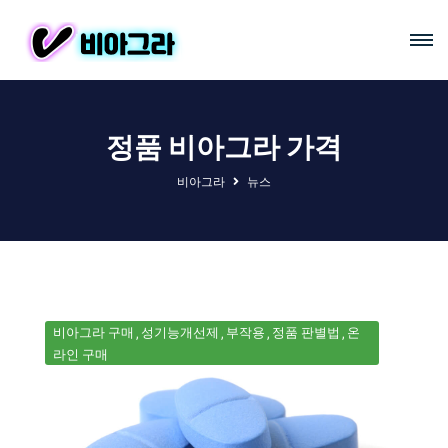
정품 비아그라 가격
비아그라
뉴스
비아그라 구매
성기능개선제
부작용
정품 판별법
온
라인 구매