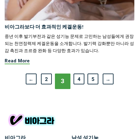
비아그라보다 더 효과적인 케겔운동!
중년 이후 발기부전과 같은 성기능 문제로 고민하는 남성들에게 권장
되는 천연정력제 케겔운동을 소개합니다. 발기력 강화뿐만 아니라 성
감 촉진과 조르증 완화 등 다양한 효과가 있습니다.
Read More
←
2
4
5
→
3
비아그라
남성 성기능