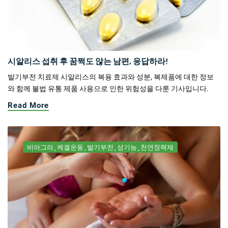
시알리스 섭취 후 꿈쩍도 않는 남편, 응답하라!
발기부전 치료제 시알리스의 복용 효과와 성분, 복제품에 대한 정보
와 함께 불법 유통 제품 사용으로 인한 위험성을 다룬 기사입니다.
Read More
비아그라
케겔운동
발기부전
성기능
천연정력제