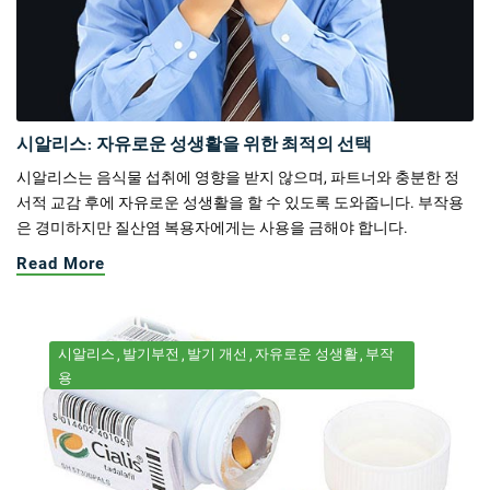
시알리스: 자유로운 성생활을 위한 최적의 선택
시알리스는 음식물 섭취에 영향을 받지 않으며, 파트너와 충분한 정
서적 교감 후에 자유로운 성생활을 할 수 있도록 도와줍니다. 부작용
은 경미하지만 질산염 복용자에게는 사용을 금해야 합니다.
Read More
시알리스
발기부전
발기 개선
자유로운 성생활
부작
용