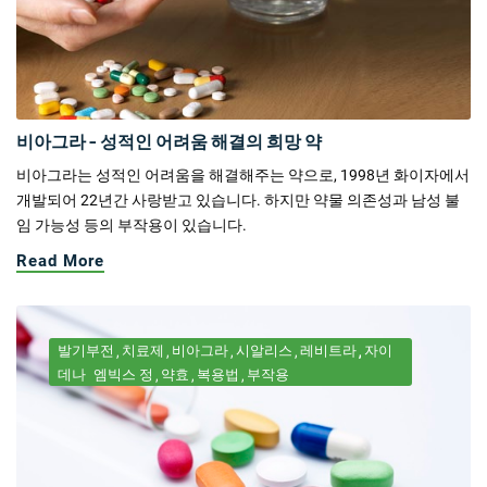
비아그라 - 성적인 어려움 해결의 희망 약
비아그라는 성적인 어려움을 해결해주는 약으로, 1998년 화이자에서
개발되어 22년간 사랑받고 있습니다. 하지만 약물 의존성과 남성 불
임 가능성 등의 부작용이 있습니다.
Read More
발기부전
치료제
비아그라
시알리스
레비트라
자이
데나
엠빅스 정
약효
복용법
부작용