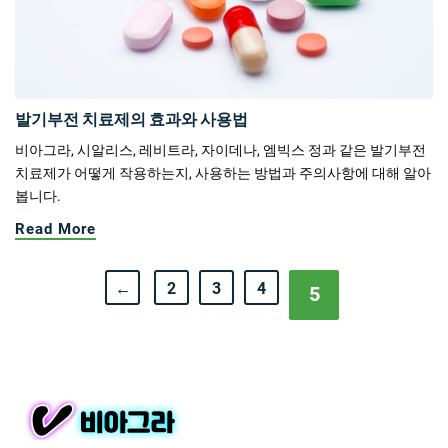
발기부전 치료제의 효과와 사용법
비아그라, 시알리스, 레비트라, 자이데나, 엠빅스 정과 같은 발기부전
치료제가 어떻게 작용하는지, 사용하는 방법과 주의사항에 대해 알아
봅니다.
Read More
←
2
3
4
5