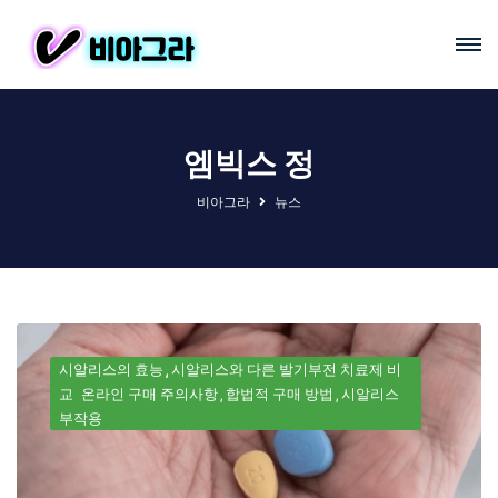
엠빅스 정
비아그라
뉴스
시알리스의 효능
시알리스와 다른 발기부전 치료제 비
교
온라인 구매 주의사항
합법적 구매 방법
시알리스
부작용