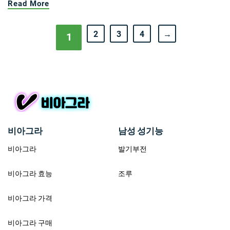
Read More
2
3
4
→
1
비아그라
남성 성기능
비아그라
발기부전
비아그라 효능
조루
비아그라 가격
비아그라 구매