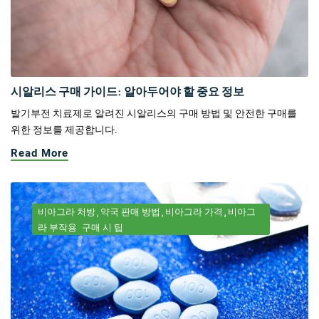
시알리스 구매 가이드: 알아두어야 할 중요 정보
발기부전 치료제로 알려진 시알리스의 구매 방법 및 안전한 구매를
위한 정보를 제공합니다.
Read More
비아그라 처방
약국 판매 방법
비아그라 가격
비아그
라 부작용
구매 시 팁