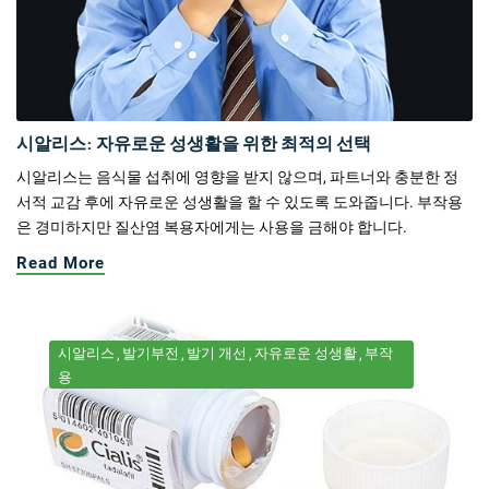
시알리스: 자유로운 성생활을 위한 최적의 선택
시알리스는 음식물 섭취에 영향을 받지 않으며, 파트너와 충분한 정
서적 교감 후에 자유로운 성생활을 할 수 있도록 도와줍니다. 부작용
은 경미하지만 질산염 복용자에게는 사용을 금해야 합니다.
Read More
시알리스
발기부전
발기 개선
자유로운 성생활
부작
용