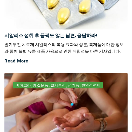
시알리스 섭취 후 꿈쩍도 않는 남편, 응답하라!
발기부전 치료제 시알리스의 복용 효과와 성분, 복제품에 대한 정보
와 함께 불법 유통 제품 사용으로 인한 위험성을 다룬 기사입니다.
Read More
비아그라
케겔운동
발기부전
성기능
천연정력제