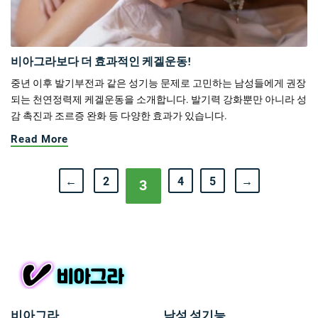
비아그라보다 더 효과적인 케겔운동!
중년 이후 발기부전과 같은 성기능 문제로 고민하는 남성들에게 권장
되는 천연정력제 케겔운동을 소개합니다. 발기력 강화뿐만 아니라 성
감 촉진과 조르증 완화 등 다양한 효과가 있습니다.
Read More
←
2
4
5
→
3
비아그라
남성 성기능