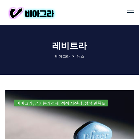
레비트라
비아그라
뉴스
비아그라
성기능개선제
성적 자신감
성적 만족도