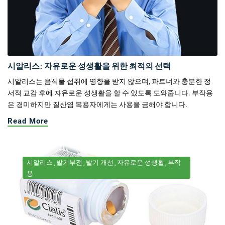
시알리스: 자유로운 성생활을 위한 최적의 선택
시알리스는 음식물 섭취에 영향을 받지 않으며, 파트너와 충분한 정
서적 교감 후에 자유로운 성생활을 할 수 있도록 도와줍니다. 부작용
은 경미하지만 질산염 복용자에게는 사용을 금해야 합니다.
Read More
시알리스
발기부전
발기 개선
자유로운 성생활
부작
용