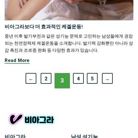
비아그라보다 더 효과적인 케겔운동!
중년 이후 발기부전과 같은 성기능 문제로 고민하는 남성들에게 권장
되는 천연정력제 케겔운동을 소개합니다. 발기력 강화뿐만 아니라 성
감 촉진과 조르증 완화 등 다양한 효과가 있습니다.
Read More
←
2
4
5
→
3
비아그라
남성 성기능