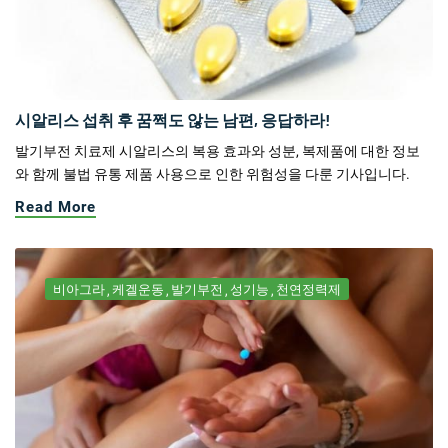
시알리스 섭취 후 꿈쩍도 않는 남편, 응답하라!
발기부전 치료제 시알리스의 복용 효과와 성분, 복제품에 대한 정보
와 함께 불법 유통 제품 사용으로 인한 위험성을 다룬 기사입니다.
Read More
비아그라
케겔운동
발기부전
성기능
천연정력제