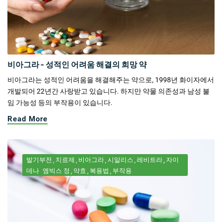
비아그라 - 성적인 어려움 해결의 희망 약
비아그라는 성적인 어려움을 해결해주는 약으로, 1998년 화이자에서
개발되어 22년간 사랑받고 있습니다. 하지만 약물 의존성과 남성 불
임 가능성 등의 부작용이 있습니다.
Read More
발기부전
치료제
비아그라
시알리스
레비트라
자이
데나
엠빅스 정
약효
복용법
부작용