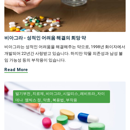
비아그라 - 성적인 어려움 해결의 희망 약
비아그라는 성적인 어려움을 해결해주는 약으로, 1998년 화이자에서
개발되어 22년간 사랑받고 있습니다. 하지만 약물 의존성과 남성 불
임 가능성 등의 부작용이 있습니다.
Read More
발기부전
치료제
비아그라
시알리스
레비트라
자이
데나
엠빅스 정
약효
복용법
부작용