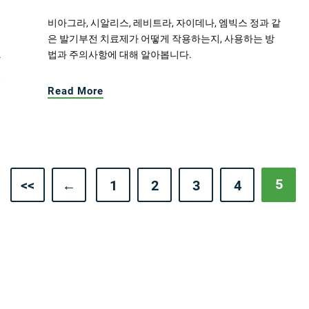
비아그라, 시알리스, 레비트라, 자이데나, 엠빅스 정과 같
은 발기부전 치료제가 어떻게 작용하는지, 사용하는 방
법과 주의사항에 대해 알아봅니다.
하
있
Read More
5
<<
←
1
2
3
4