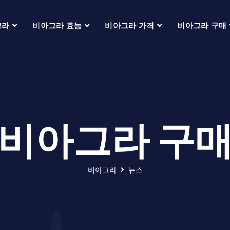
그라
비아그라 효능
비아그라 가격
비아그라 구매
비아그라 구
비아그라
뉴스