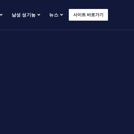
남성 성기능
뉴스
사이트 바로가기