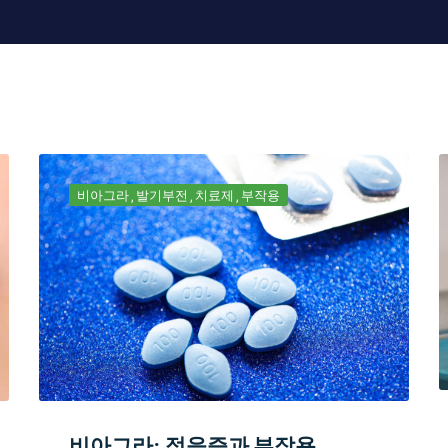
비아그라
발기부전
치료제
부작용
비아그라: 적응증과 부작용