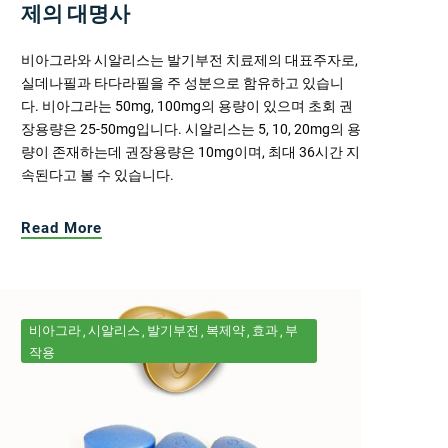
제의 대명사
비아그라와 시알리스는 발기부전 치료제의 대표주자로,
실데나필과 타다라필을 주 성분으로 함유하고 있습니
다. 비아그라는 50mg, 100mg의 용량이 있으며 초회 권
장용량은 25-50mg입니다. 시알리스는 5, 10, 20mg의 용
량이 존재하는데 권장용량은 10mg이며, 최대 36시간 지
속된다고 볼 수 있습니다.
Read More
비아그라
시알리스
발기부전
복제약
효과
부
작용