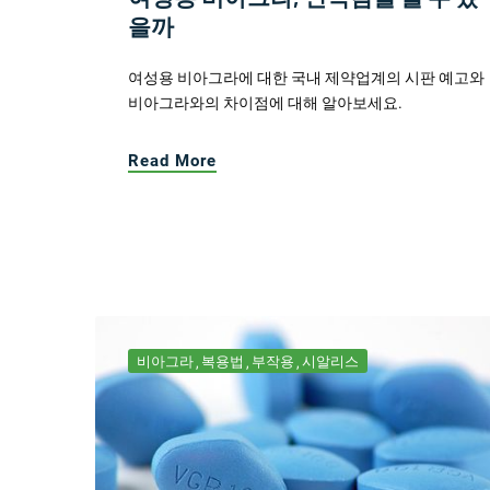
을까
여성용 비아그라에 대한 국내 제약업계의 시판 예고와
비아그라와의 차이점에 대해 알아보세요.
Read More
비아그라
복용법
부작용
시알리스