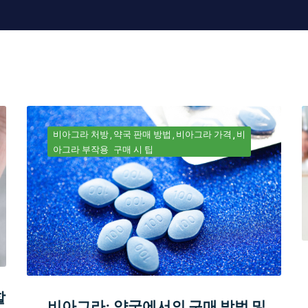
비아그라 처방
약국 판매 방법
비아그라 가격
비
아그라 부작용
구매 시 팁
할
비아그라: 약국에서의 구매 방법 및