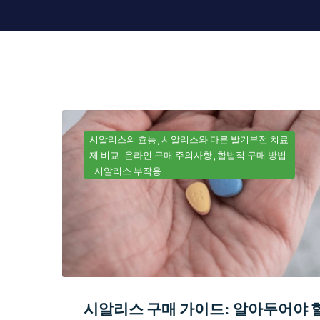
시알리스의 효능
시알리스와 다른 발기부전 치료
제 비교
온라인 구매 주의사항
합법적 구매 방법
시알리스 부작용
시알리스 구매 가이드: 알아두어야 