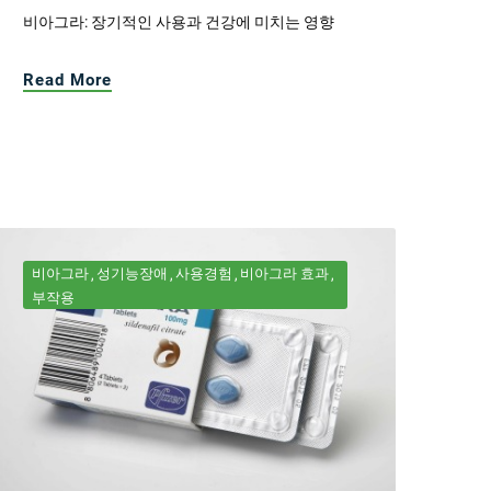
비아그라: 장기적인 사용과 건강에 미치는 영향
Read More
비아그라
성기능장애
사용경험
비아그라 효과
부작용