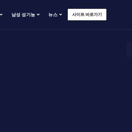
남성 성기능
뉴스
사이트 바로가기