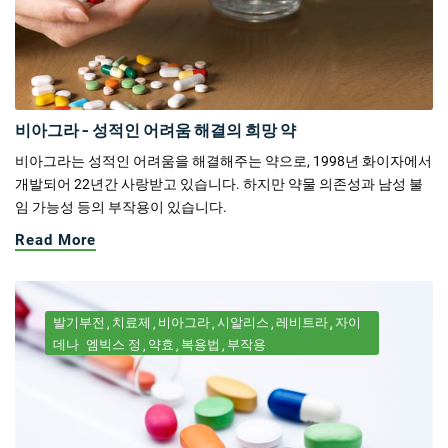
비아그라 - 성적인 어려움 해결의 희망 약
비아그라는 성적인 어려움을 해결해주는 약으로, 1998년 화이자에서
개발되어 22년간 사랑받고 있습니다. 하지만 약물 의존성과 남성 불
임 가능성 등의 부작용이 있습니다.
Read More
발기부전
치료제
비아그라
시알리스
레비트라
자이
데나
엠빅스 정
약효
복용법
부작용