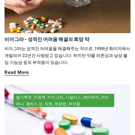
비아그라 - 성적인 어려움 해결의 희망 약
비아그라는 성적인 어려움을 해결해주는 약으로, 1998년 화이자에서
개발되어 22년간 사랑받고 있습니다. 하지만 약물 의존성과 남성 불
임 가능성 등의 부작용이 있습니다.
Read More
발기부전
치료제
비아그라
시알리스
레비트라
자이
데나
엠빅스 정
약효
복용법
부작용