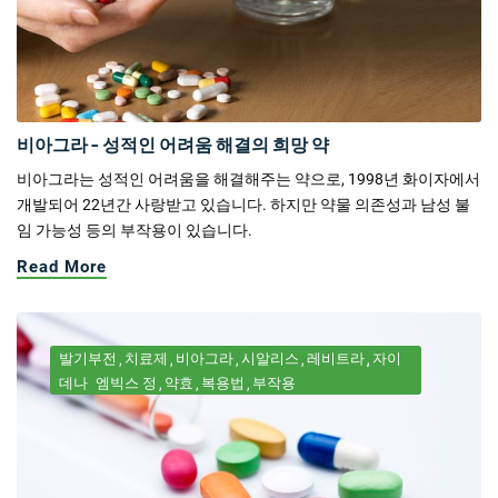
비아그라 - 성적인 어려움 해결의 희망 약
비아그라는 성적인 어려움을 해결해주는 약으로, 1998년 화이자에서
개발되어 22년간 사랑받고 있습니다. 하지만 약물 의존성과 남성 불
임 가능성 등의 부작용이 있습니다.
Read More
발기부전
치료제
비아그라
시알리스
레비트라
자이
데나
엠빅스 정
약효
복용법
부작용