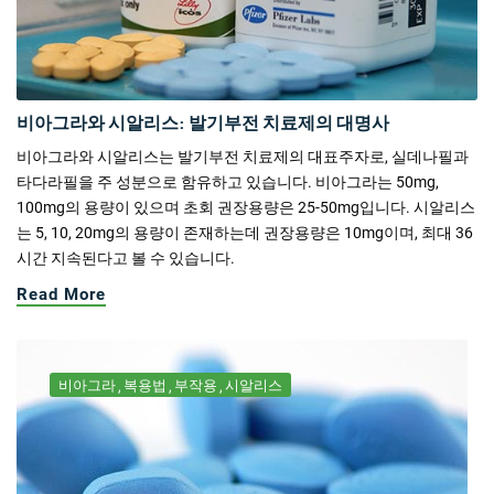
비아그라와 시알리스: 발기부전 치료제의 대명사
비아그라와 시알리스는 발기부전 치료제의 대표주자로, 실데나필과
타다라필을 주 성분으로 함유하고 있습니다. 비아그라는 50mg,
100mg의 용량이 있으며 초회 권장용량은 25-50mg입니다. 시알리스
는 5, 10, 20mg의 용량이 존재하는데 권장용량은 10mg이며, 최대 36
시간 지속된다고 볼 수 있습니다.
Read More
비아그라
복용법
부작용
시알리스