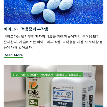
비아그라: 적응증과 부작용
비아그라는 발기부전 환자의 치료를 위한 약물이지만, 부작용 또한
존재한다. 이 글에서는 비아그라의 작용, 부적응증, 사용 시 주의할 점
등에 대해 알아보자.
Read More
비아그라
시알리스
발기부전
실데나필
타다라필