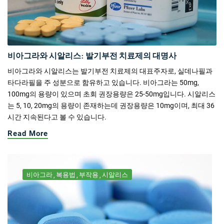
비아그라와 시알리스: 발기부전 치료제의 대명사
비아그라와 시알리스는 발기부전 치료제의 대표주자로, 실데나필과
타다라필을 주 성분으로 함유하고 있습니다. 비아그라는 50mg,
100mg의 용량이 있으며 초회 권장용량은 25-50mg입니다. 시알리스
는 5, 10, 20mg의 용량이 존재하는데 권장용량은 10mg이며, 최대 36
시간 지속된다고 볼 수 있습니다.
Read More
비아그라
복용법
부작용
시알리스