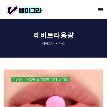
레비트라용량
비아그라
뉴스
여성용 비아그라
발기부전
애디
성기능