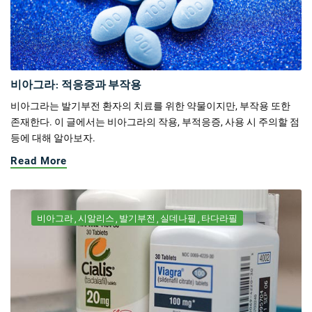
비아그라: 적응증과 부작용
비아그라는 발기부전 환자의 치료를 위한 약물이지만, 부작용 또한
존재한다. 이 글에서는 비아그라의 작용, 부적응증, 사용 시 주의할 점
등에 대해 알아보자.
Read More
비아그라
시알리스
발기부전
실데나필
타다라필