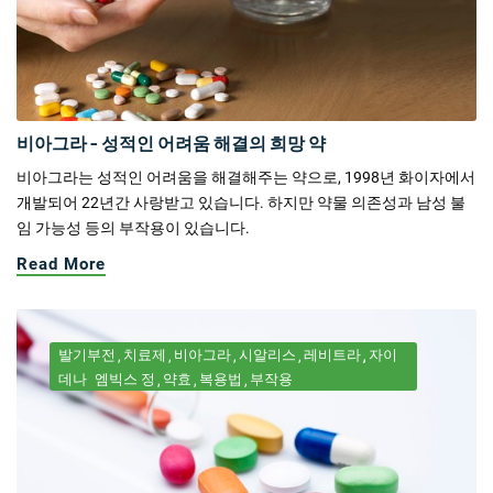
비아그라 - 성적인 어려움 해결의 희망 약
비아그라는 성적인 어려움을 해결해주는 약으로, 1998년 화이자에서
개발되어 22년간 사랑받고 있습니다. 하지만 약물 의존성과 남성 불
임 가능성 등의 부작용이 있습니다.
Read More
발기부전
치료제
비아그라
시알리스
레비트라
자이
데나
엠빅스 정
약효
복용법
부작용