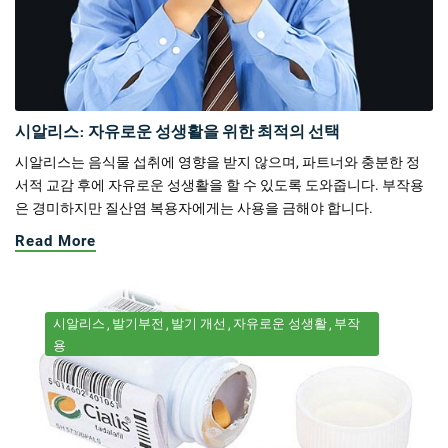
시알리스: 자유로운 성생활을 위한 최적의 선택
시알리스는 음식물 섭취에 영향을 받지 않으며, 파트너와 충분한 정
서적 교감 후에 자유로운 성생활을 할 수 있도록 도와줍니다. 부작용
은 경미하지만 질산염 복용자에게는 사용을 금해야 합니다.
Read More
시알리스
발기부전
발기 개선
자유로운 성생활
부작
용