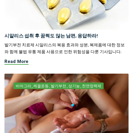
시알리스 섭취 후 꿈쩍도 않는 남편, 응답하라!
발기부전 치료제 시알리스의 복용 효과와 성분, 복제품에 대한 정보
와 함께 불법 유통 제품 사용으로 인한 위험성을 다룬 기사입니다.
Read More
비아그라
케겔운동
발기부전
성기능
천연정력제