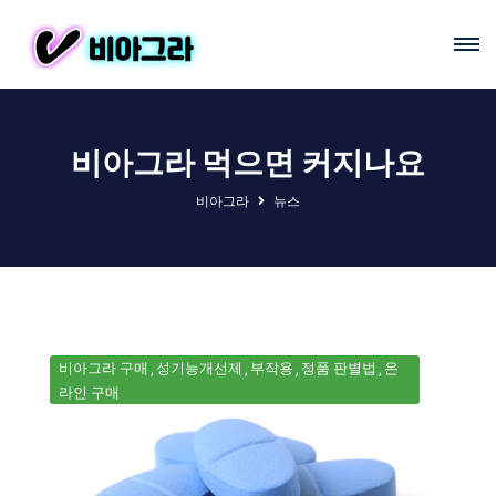
비아그라 먹으면 커지나요
비아그라
뉴스
비아그라 구매
성기능개선제
부작용
정품 판별법
온
라인 구매