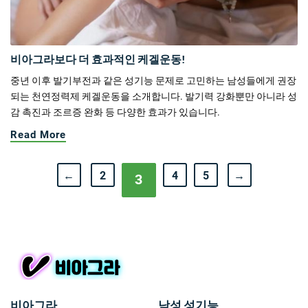
비아그라보다 더 효과적인 케겔운동!
중년 이후 발기부전과 같은 성기능 문제로 고민하는 남성들에게 권장
되는 천연정력제 케겔운동을 소개합니다. 발기력 강화뿐만 아니라 성
감 촉진과 조르증 완화 등 다양한 효과가 있습니다.
Read More
←
2
4
5
→
3
비아그라
남성 성기능