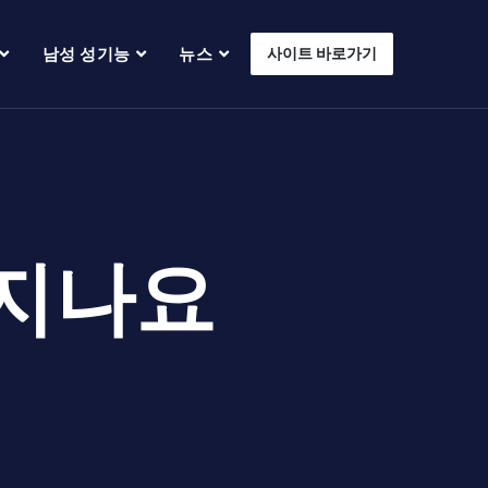
남성 성기능
뉴스
사이트 바로가기
커지나요