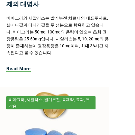
제의 대명사
비아그라와 시알리스는 발기부전 치료제의 대표주자로,
실데나필과 타다라필을 주 성분으로 함유하고 있습니
다. 비아그라는 50mg, 100mg의 용량이 있으며 초회 권
장용량은 25-50mg입니다. 시알리스는 5, 10, 20mg의 용
량이 존재하는데 권장용량은 10mg이며, 최대 36시간 지
속된다고 볼 수 있습니다.
Read More
비아그라
시알리스
발기부전
복제약
효과
부
작용