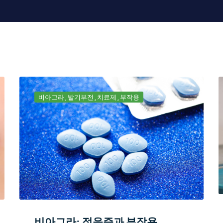
비아그라
발기부전
치료제
부작용
비아그라: 적응증과 부작용