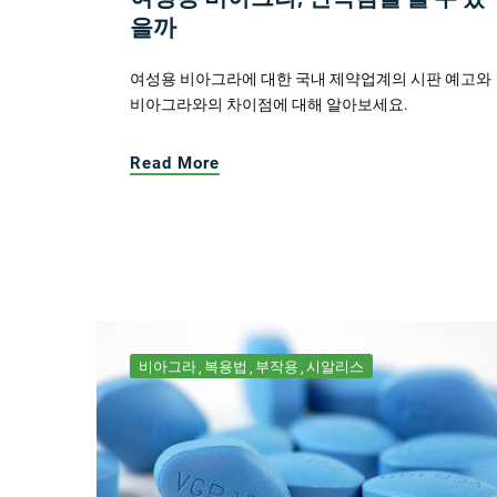
을까
여성용 비아그라에 대한 국내 제약업계의 시판 예고와
비아그라와의 차이점에 대해 알아보세요.
Read More
비아그라
복용법
부작용
시알리스