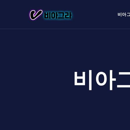
비아
비아그