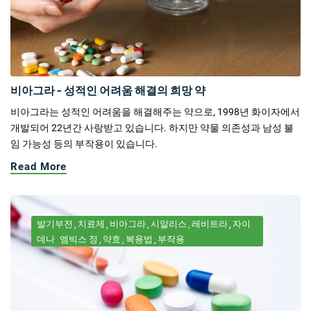
비아그라 - 성적인 어려움 해결의 희망 약
비아그라는 성적인 어려움을 해결해주는 약으로, 1998년 화이자에서
개발되어 22년간 사랑받고 있습니다. 하지만 약물 의존성과 남성 불
임 가능성 등의 부작용이 있습니다.
Read More
발기부전
치료제
비아그라
시알리스
레비트라
자이
데나
엠빅스 정
약효
복용법
부작용