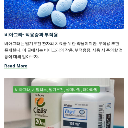
비아그라: 적응증과 부작용
비아그라는 발기부전 환자의 치료를 위한 약물이지만, 부작용 또한
존재한다. 이 글에서는 비아그라의 작용, 부적응증, 사용 시 주의할 점
등에 대해 알아보자.
Read More
비아그라
시알리스
발기부전
실데나필
타다라필