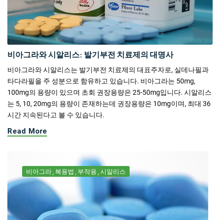
비아그라와 시알리스: 발기부전 치료제의 대명사
비아그라와 시알리스는 발기부전 치료제의 대표주자로, 실데나필과
타다라필을 주 성분으로 함유하고 있습니다. 비아그라는 50mg,
100mg의 용량이 있으며 초회 권장용량은 25-50mg입니다. 시알리스
는 5, 10, 20mg의 용량이 존재하는데 권장용량은 10mg이며, 최대 36
시간 지속된다고 볼 수 있습니다.
Read More
비아그라
복용법
부작용
시알리스