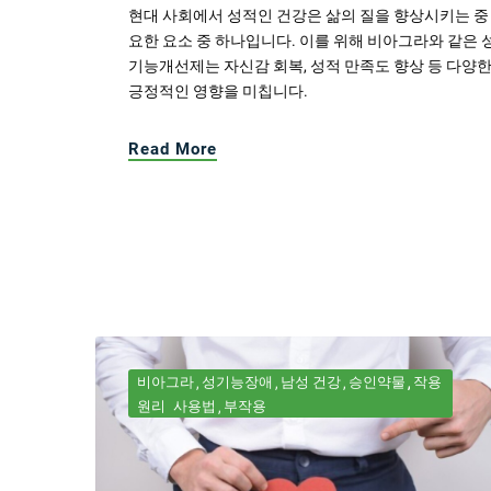
현대 사회에서 성적인 건강은 삶의 질을 향상시키는 중
요한 요소 중 하나입니다. 이를 위해 비아그라와 같은 
기능개선제는 자신감 회복, 성적 만족도 향상 등 다양
긍정적인 영향을 미칩니다.
Read More
비아그라
성기능장애
남성 건강
승인약물
작용
원리
사용법
부작용