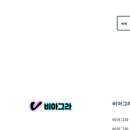
<<
비아그
비아그라
비아그라