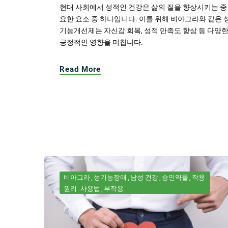
현대 사회에서 성적인 건강은 삶의 질을 향상시키는 중
요한 요소 중 하나입니다. 이를 위해 비아그라와 같은 
기능개선제는 자신감 회복, 성적 만족도 향상 등 다양
긍정적인 영향을 미칩니다.
Read More
비아그라
성기능장애
남성 건강
승인약물
작용
원리
사용법
부작용