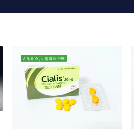
시알리스
시알리스 구매