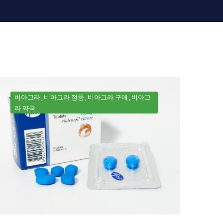
비아그라
비아그라 정품
비아그라 구매
비아그
라 약국