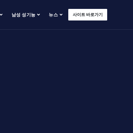
남성 성기능
뉴스
사이트 바로가기