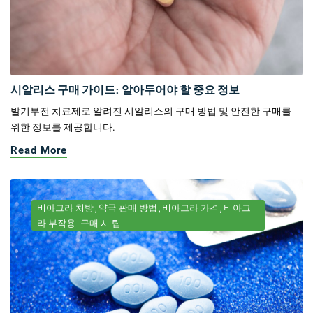
시알리스 구매 가이드: 알아두어야 할 중요 정보
발기부전 치료제로 알려진 시알리스의 구매 방법 및 안전한 구매를
위한 정보를 제공합니다.
Read More
비아그라 처방
약국 판매 방법
비아그라 가격
비아그
라 부작용
구매 시 팁