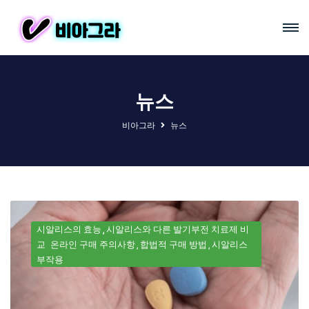
뉴스
비아그라
뉴스
시알리스의 효능
시알리스와 다른 발기부전 치료제 비
교
온라인 구매 주의사항
합법적 구매 방법
시알리스
부작용