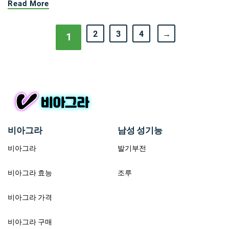
Read More
2
3
4
→
1
비아그라
남성 성기능
비아그라
발기부전
비아그라 효능
조루
비아그라 가격
비아그라 구매