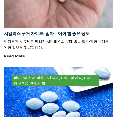
시알리스 구매 가이드: 알아두어야 할 중요 정보
발기부전 치료제로 알려진 시알리스의 구매 방법 및 안전한 구매를
위한 정보를 제공합니다.
Read More
비아그라 처방
약국 판매 방법
비아그라 가격
비아그
라 부작용
구매 시 팁