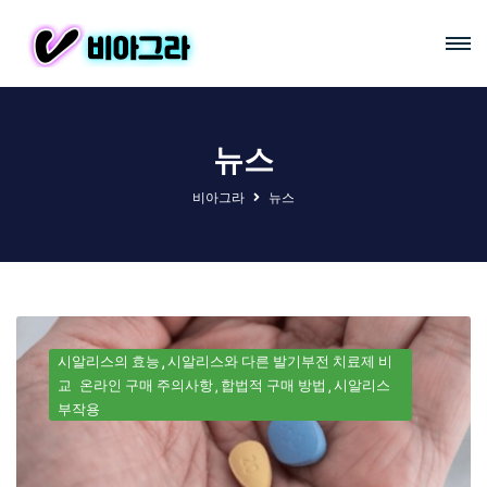
뉴스
비아그라
뉴스
시알리스의 효능
시알리스와 다른 발기부전 치료제 비
교
온라인 구매 주의사항
합법적 구매 방법
시알리스
부작용