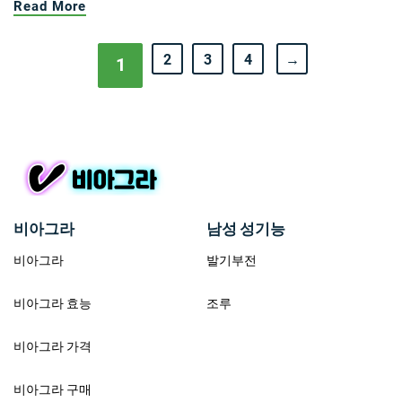
Read More
2
3
4
→
1
비아그라
남성 성기능
비아그라
발기부전
비아그라 효능
조루
비아그라 가격
비아그라 구매