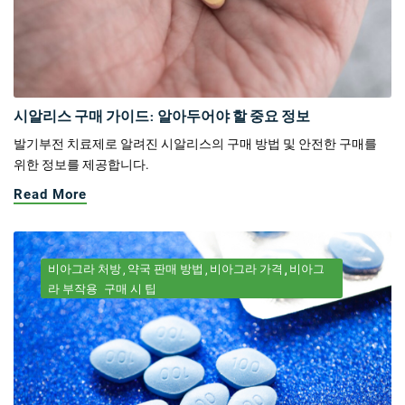
시알리스 구매 가이드: 알아두어야 할 중요 정보
발기부전 치료제로 알려진 시알리스의 구매 방법 및 안전한 구매를
위한 정보를 제공합니다.
Read More
비아그라 처방
약국 판매 방법
비아그라 가격
비아그
라 부작용
구매 시 팁