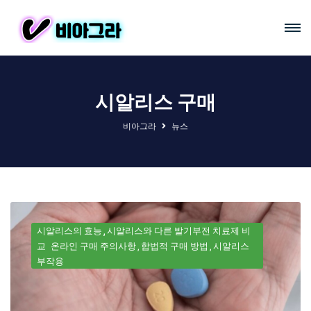
시알리스 구매
비아그라
뉴스
시알리스의 효능
시알리스와 다른 발기부전 치료제 비
교
온라인 구매 주의사항
합법적 구매 방법
시알리스
부작용