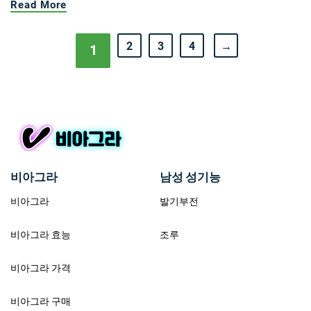
Read More
2
3
4
→
1
비아그라
남성 성기능
비아그라
발기부전
비아그라 효능
조루
비아그라 가격
비아그라 구매