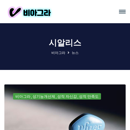
시알리스
비아그라
뉴스
비아그라
성기능개선제
성적 자신감
성적 만족도