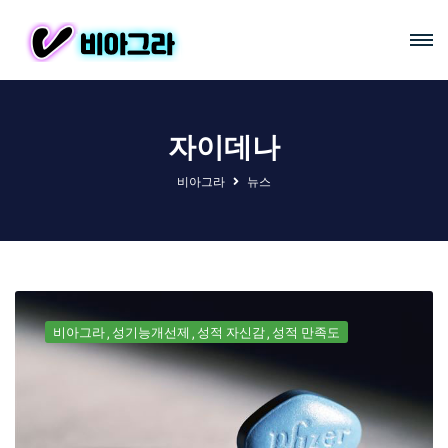
자이데나
비아그라
뉴스
비아그라
성기능개선제
성적 자신감
성적 만족도