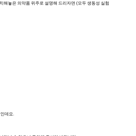
치해놓은 의약품 위주로 설명해 드리자면 (모두 생동성 실험
편인데요.