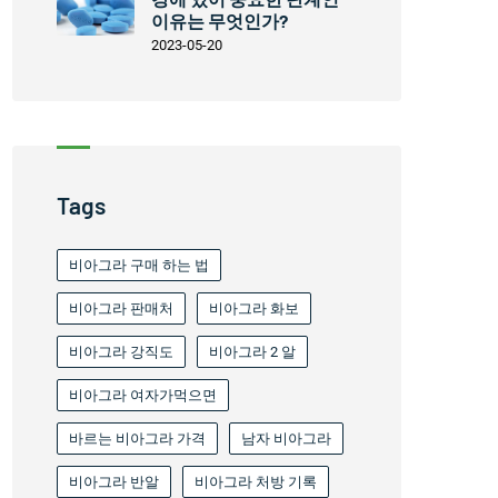
이유는 무엇인가?
2023-05-20
Tags
비아그라 구매 하는 법
비아그라 판매처
비아그라 화보
비아그라 강직도
비아그라 2 알
비아그라 여자가먹으면
바르는 비아그라 가격
남자 비아그라
비아그라 반알
비아그라 처방 기록