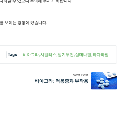
나타날 수 있으니 주의해 주시기 바랍니다.
이를 보이는 경향이 있습니다.
Tags
비아그라
시알리스
발기부전
실데나필
타다라필
Next Post
비아그라: 적응증과 부작용