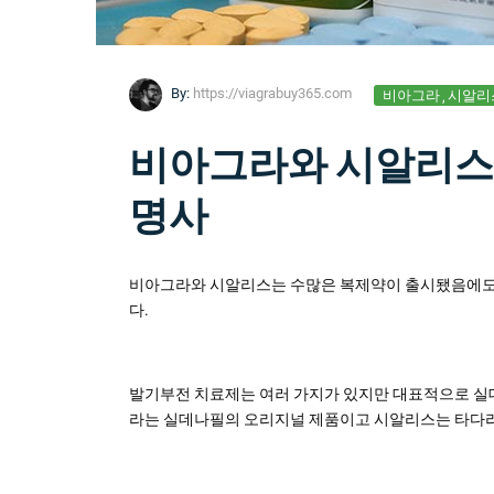
By:
https://viagrabuy365.com
비아그라
시알리
비아그라와 시알리스:
명사
비아그라와 시알리스는 수많은 복제약이 출시됐음에도
다.
발기부전 치료제는 여러 가지가 있지만 대표적으로 실데나필(S
라는 실데나필의 오리지널 제품이고 시알리스는 타다