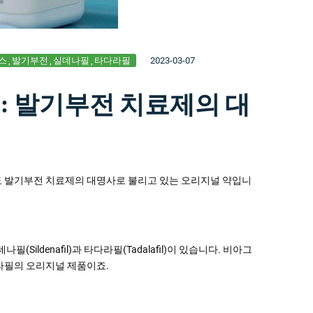
스
발기부전
실데나필
타다라필
2023-03-07
 발기부전 치료제의 대
 발기부전 치료제의 대명사로 불리고 있는 오리지널 약입니
ildenafil)과 타다라필(Tadalafil)이 있습니다. 비아그
라필의 오리지널 제품이죠.