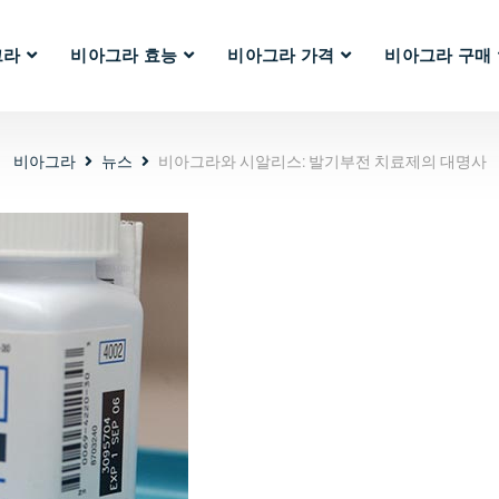
그라
비아그라 효능
비아그라 가격
비아그라 구매
비아그라
뉴스
비아그라와 시알리스: 발기부전 치료제의 대명사