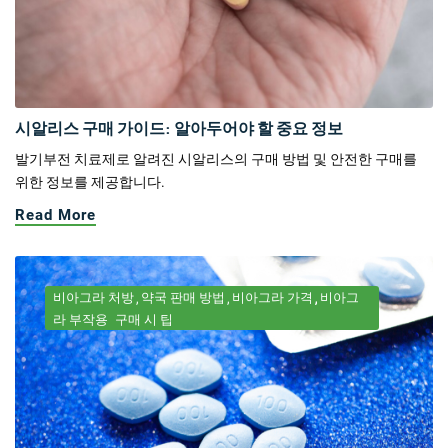
시알리스 구매 가이드: 알아두어야 할 중요 정보
발기부전 치료제로 알려진 시알리스의 구매 방법 및 안전한 구매를
위한 정보를 제공합니다.
Read More
비아그라 처방
약국 판매 방법
비아그라 가격
비아그
라 부작용
구매 시 팁