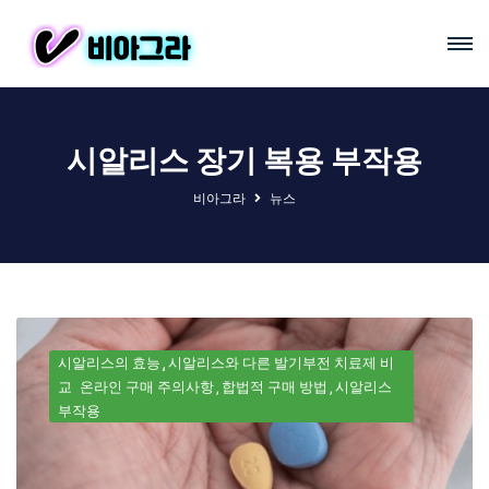
시알리스 장기 복용 부작용
비아그라
뉴스
시알리스의 효능
시알리스와 다른 발기부전 치료제 비
교
온라인 구매 주의사항
합법적 구매 방법
시알리스
부작용