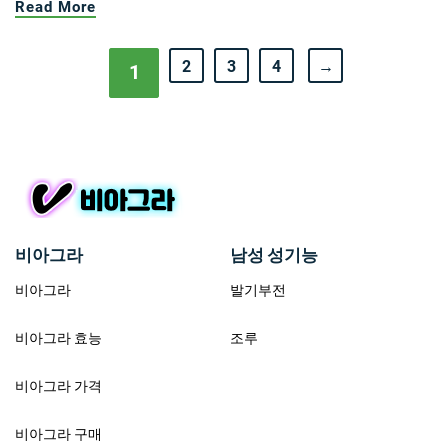
Read More
2
3
4
→
1
비아그라
남성 성기능
비아그라
발기부전
비아그라 효능
조루
비아그라 가격
비아그라 구매