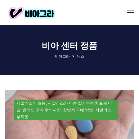
비아 센터 정품
비아그라
뉴스
시알리스의 효능
시알리스와 다른 발기부전 치료제 비
교
온라인 구매 주의사항
합법적 구매 방법
시알리스
부작용