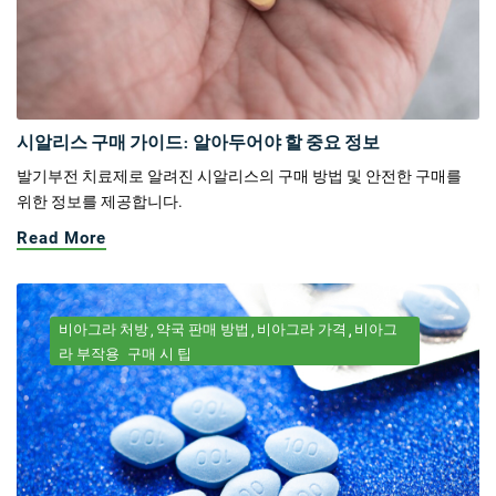
시알리스 구매 가이드: 알아두어야 할 중요 정보
발기부전 치료제로 알려진 시알리스의 구매 방법 및 안전한 구매를
위한 정보를 제공합니다.
Read More
비아그라 처방
약국 판매 방법
비아그라 가격
비아그
라 부작용
구매 시 팁