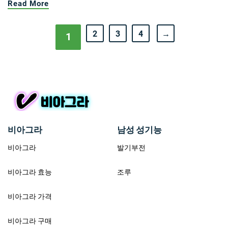
Read More
2
3
4
→
1
비아그라
남성 성기능
비아그라
발기부전
비아그라 효능
조루
비아그라 가격
비아그라 구매