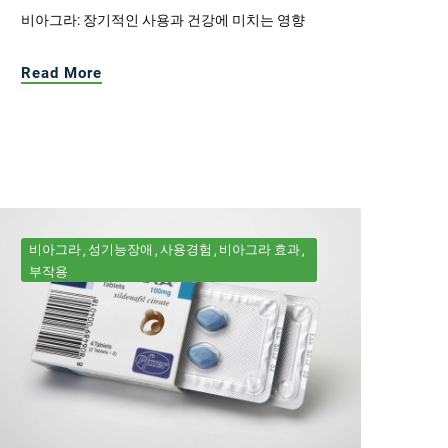
비아그라: 장기적인 사용과 건강에 미치는 영향
Read More
비아그라
성기능장애
사용경험
비아그라 효과
부작용