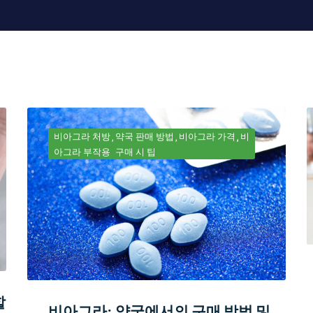
비아그라 처방
약국 판매 방법
비아그라 가격
비
아그라 부작용
구매 시 팁
할
비아그라: 약국에서의 구매 방법 및