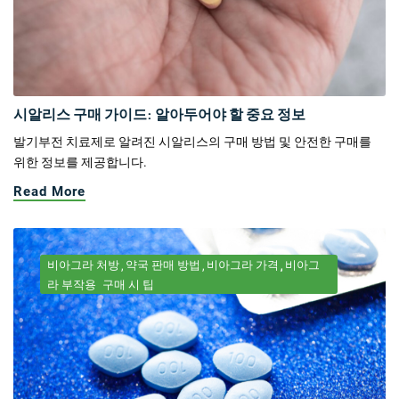
시알리스 구매 가이드: 알아두어야 할 중요 정보
발기부전 치료제로 알려진 시알리스의 구매 방법 및 안전한 구매를
위한 정보를 제공합니다.
Read More
비아그라 처방
약국 판매 방법
비아그라 가격
비아그
라 부작용
구매 시 팁