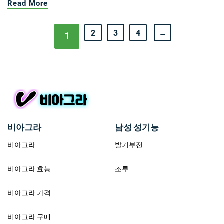
Read More
2
3
4
→
1
비아그라
남성 성기능
비아그라
발기부전
비아그라 효능
조루
비아그라 가격
비아그라 구매