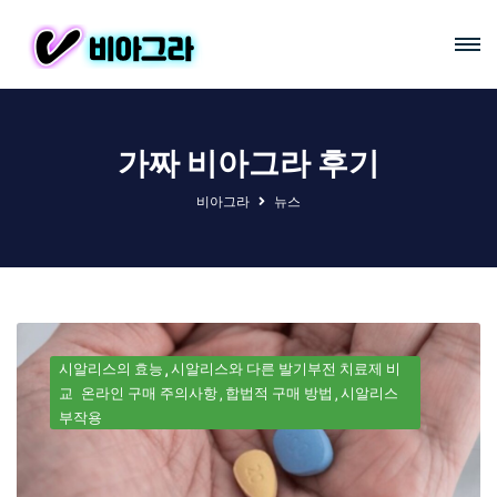
가짜 비아그라 후기
비아그라
뉴스
시알리스의 효능
시알리스와 다른 발기부전 치료제 비
교
온라인 구매 주의사항
합법적 구매 방법
시알리스
부작용