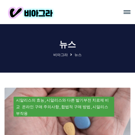
뉴스
비아그라
뉴스
시알리스의 효능
시알리스와 다른 발기부전 치료제 비
교
온라인 구매 주의사항
합법적 구매 방법
시알리스
부작용