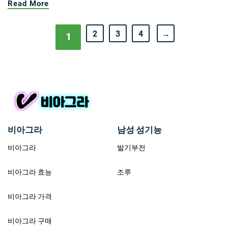
Read More
2
3
4
→
1
비아그라
남성 성기능
비아그라
발기부전
비아그라 효능
조루
비아그라 가격
비아그라 구매