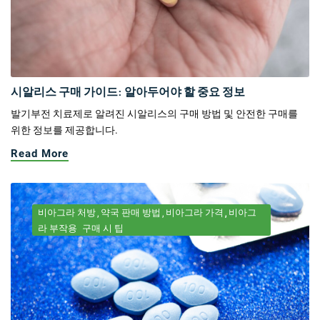
시알리스 구매 가이드: 알아두어야 할 중요 정보
발기부전 치료제로 알려진 시알리스의 구매 방법 및 안전한 구매를
위한 정보를 제공합니다.
Read More
비아그라 처방
약국 판매 방법
비아그라 가격
비아그
라 부작용
구매 시 팁