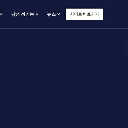
남성 성기능
뉴스
사이트 바로가기