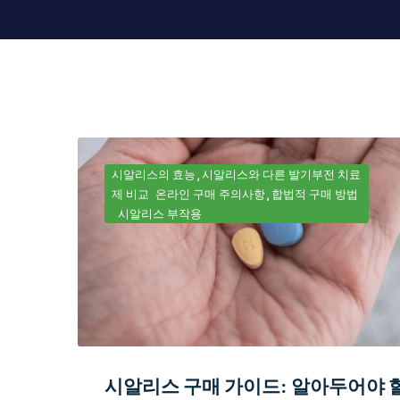
시알리스의 효능
시알리스와 다른 발기부전 치료
제 비교
온라인 구매 주의사항
합법적 구매 방법
시알리스 부작용
시알리스 구매 가이드: 알아두어야 