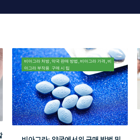
비아그라 처방
약국 판매 방법
비아그라 가격
비
아그라 부작용
구매 시 팁
할
비아그라: 약국에서의 구매 방법 및