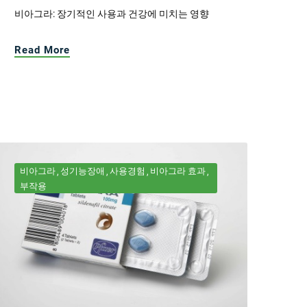
비아그라: 장기적인 사용과 건강에 미치는 영향
Read More
비아그라
성기능장애
사용경험
비아그라 효과
부작용