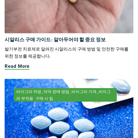
시알리스 구매 가이드: 알아두어야 할 중요 정보
발기부전 치료제로 알려진 시알리스의 구매 방법 및 안전한 구매를
위한 정보를 제공합니다.
Read More
비아그라 처방
약국 판매 방법
비아그라 가격
비아그
라 부작용
구매 시 팁