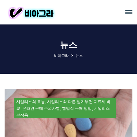
뉴스
비아그라
뉴스
시알리스의 효능
시알리스와 다른 발기부전 치료제 비
교
온라인 구매 주의사항
합법적 구매 방법
시알리스
부작용