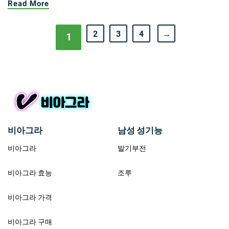
Read More
2
3
4
→
1
비아그라
남성 성기능
비아그라
발기부전
비아그라 효능
조루
비아그라 가격
비아그라 구매