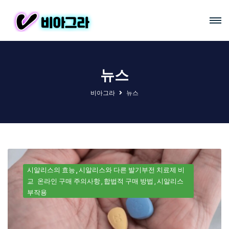
뉴스
비아그라
뉴스
시알리스의 효능
시알리스와 다른 발기부전 치료제 비
교
온라인 구매 주의사항
합법적 구매 방법
시알리스
부작용