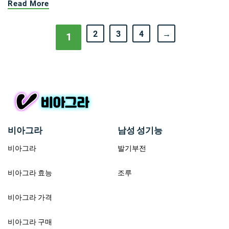
Read More
2
3
4
→
1
비아그라
남성 성기능
비아그라
발기부전
비아그라 효능
조루
비아그라 가격
비아그라 구매