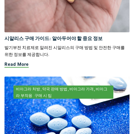
시알리스 구매 가이드: 알아두어야 할 중요 정보
발기부전 치료제로 알려진 시알리스의 구매 방법 및 안전한 구매를
위한 정보를 제공합니다.
Read More
비아그라 처방
약국 판매 방법
비아그라 가격
비아그
라 부작용
구매 시 팁