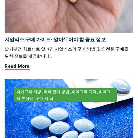
시알리스 구매 가이드: 알아두어야 할 중요 정보
발기부전 치료제로 알려진 시알리스의 구매 방법 및 안전한 구매를
위한 정보를 제공합니다.
Read More
비아그라 처방
약국 판매 방법
비아그라 가격
비아그
라 부작용
구매 시 팁