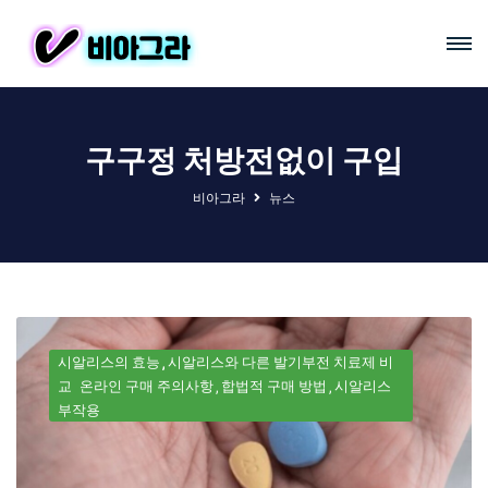
구구정 처방전없이 구입
비아그라
뉴스
시알리스의 효능
시알리스와 다른 발기부전 치료제 비
교
온라인 구매 주의사항
합법적 구매 방법
시알리스
부작용