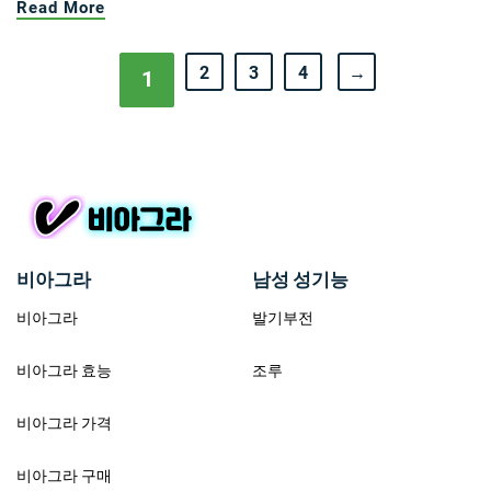
Read More
2
3
4
→
1
비아그라
남성 성기능
비아그라
발기부전
비아그라 효능
조루
비아그라 가격
비아그라 구매