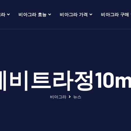
그라
비아그라 효능
비아그라 가격
비아그라 구매
레비트라정10m
비아그라
뉴스