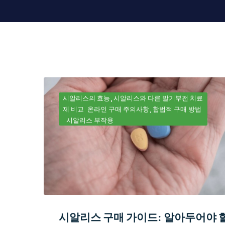
시알리스의 효능
시알리스와 다른 발기부전 치료
제 비교
온라인 구매 주의사항
합법적 구매 방법
시알리스 부작용
시알리스 구매 가이드: 알아두어야 