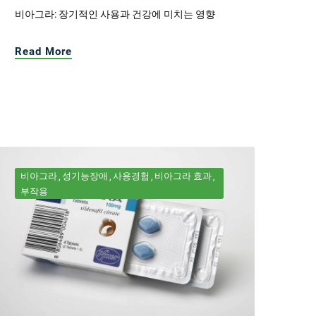
비아그라: 장기적인 사용과 건강에 미치는 영향
Read More
비아그라
성기능장애
사용경험
비아그라 효과
부작용