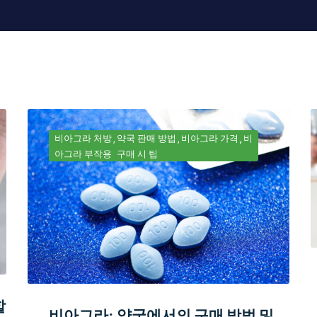
비아그라 처방
약국 판매 방법
비아그라 가격
비
아그라 부작용
구매 시 팁
할
비아그라: 약국에서의 구매 방법 및