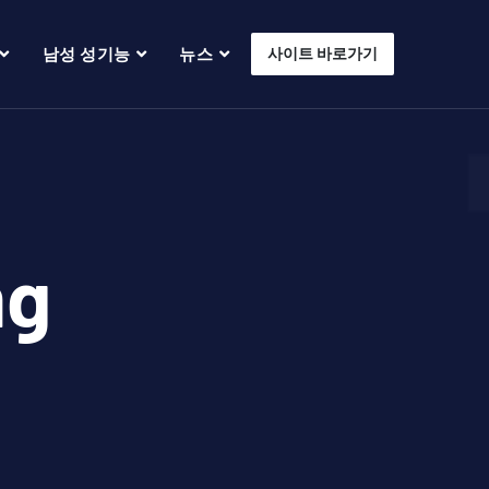
남성 성기능
뉴스
사이트 바로가기
g