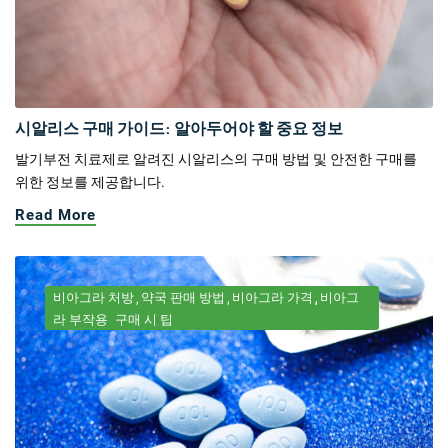
시알리스 구매 가이드: 알아두어야 할 중요 정보
발기부전 치료제로 알려진 시알리스의 구매 방법 및 안전한 구매를
위한 정보를 제공합니다.
Read More
비아그라 처방
약국 판매 방법
비아그라 가격
비아그
라 부작용
구매 시 팁