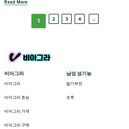
Read More
2
3
4
→
1
비아그라
남성 성기능
비아그라
발기부전
비아그라 효능
조루
비아그라 가격
비아그라 구매