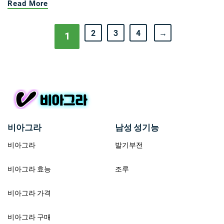
Read More
2
3
4
→
1
비아그라
남성 성기능
비아그라
발기부전
비아그라 효능
조루
비아그라 가격
비아그라 구매