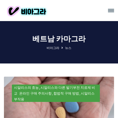
베트남 카마그라
비아그라
뉴스
시알리스의 효능
시알리스와 다른 발기부전 치료제 비
교
온라인 구매 주의사항
합법적 구매 방법
시알리스
부작용