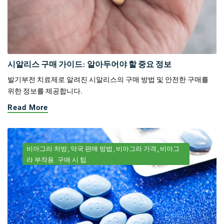
시알리스 구매 가이드: 알아두어야 할 중요 정보
발기부전 치료제로 알려진 시알리스의 구매 방법 및 안전한 구매를
위한 정보를 제공합니다.
Read More
비아그라 처방
약국 판매 방법
비아그라 가격
비아그
라 부작용
구매 시 팁