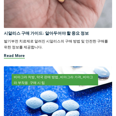
시알리스 구매 가이드: 알아두어야 할 중요 정보
발기부전 치료제로 알려진 시알리스의 구매 방법 및 안전한 구매를
위한 정보를 제공합니다.
Read More
비아그라 처방
약국 판매 방법
비아그라 가격
비아그
라 부작용
구매 시 팁