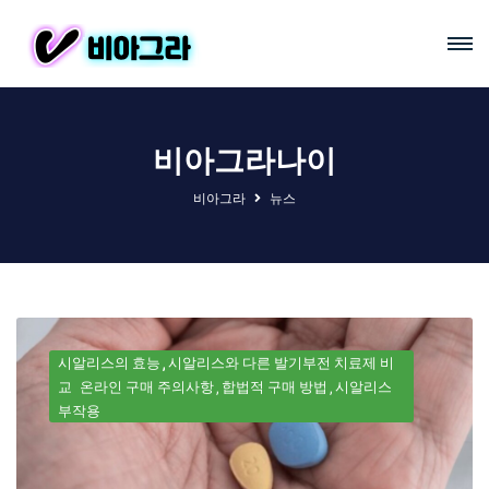
비아그라나이
비아그라
뉴스
시알리스의 효능
시알리스와 다른 발기부전 치료제 비
교
온라인 구매 주의사항
합법적 구매 방법
시알리스
부작용