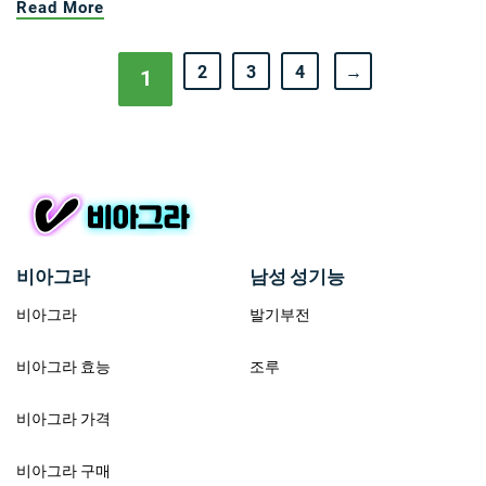
Read More
2
3
4
→
1
비아그라
남성 성기능
비아그라
발기부전
비아그라 효능
조루
비아그라 가격
비아그라 구매