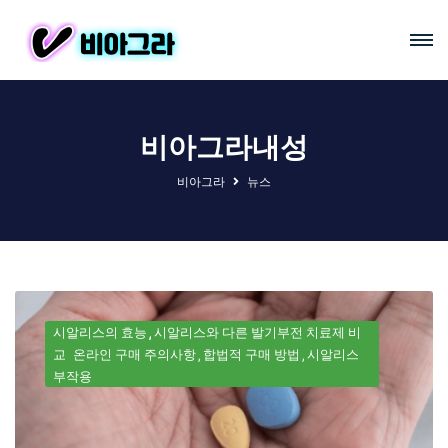
비아그라내성
비아그라
뉴스
시알리스의 효능
시알리스와 다른 발기부전 치료제 비
교
온라인 구매 주의사항
합법적 구매 방법
시알리스
부작용