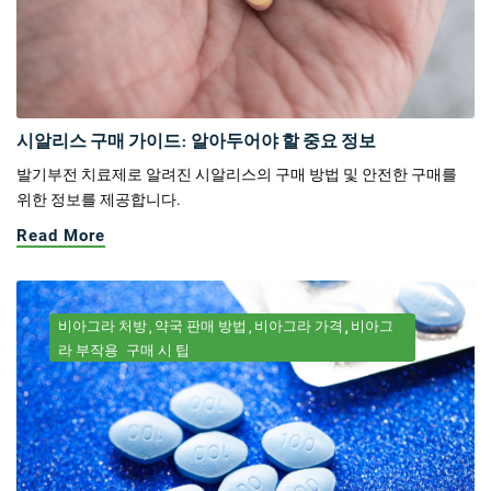
시알리스 구매 가이드: 알아두어야 할 중요 정보
발기부전 치료제로 알려진 시알리스의 구매 방법 및 안전한 구매를
위한 정보를 제공합니다.
Read More
비아그라 처방
약국 판매 방법
비아그라 가격
비아그
라 부작용
구매 시 팁