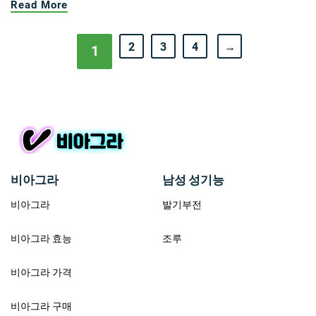
Read More
2
3
4
→
1
비아그라
남성 성기능
비아그라
발기부전
비아그라 효능
조루
비아그라 가격
비아그라 구매