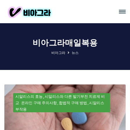
비아그라매일복용
비아그라
뉴스
시알리스의 효능
시알리스와 다른 발기부전 치료제 비
교
온라인 구매 주의사항
합법적 구매 방법
시알리스
부작용