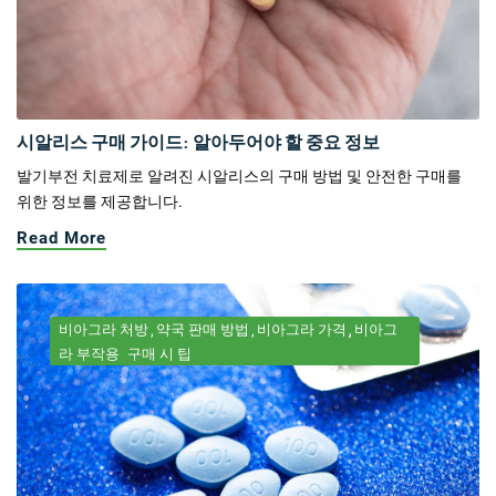
시알리스 구매 가이드: 알아두어야 할 중요 정보
발기부전 치료제로 알려진 시알리스의 구매 방법 및 안전한 구매를
위한 정보를 제공합니다.
Read More
비아그라 처방
약국 판매 방법
비아그라 가격
비아그
라 부작용
구매 시 팁