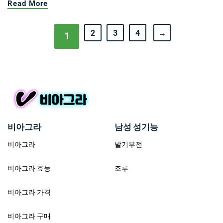
Read More
2
3
4
→
1
비아그라
남성 성기능
비아그라
발기부전
비아그라 효능
조루
비아그라 가격
비아그라 구매