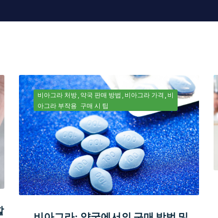
비아그라 처방
약국 판매 방법
비아그라 가격
비
아그라 부작용
구매 시 팁
할
비아그라: 약국에서의 구매 방법 및