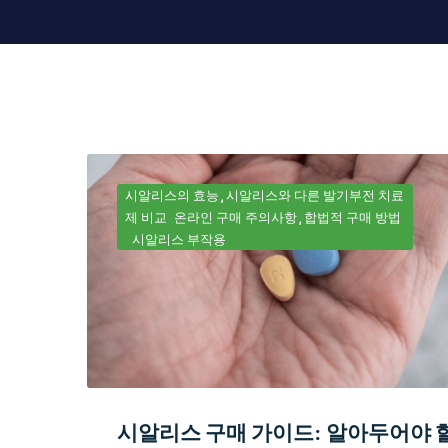
시알리스의 효능
시알리스와 다른 발기부전 치료
제 비교
온라인 구매 주의사항
합법적 구매 방법
시알리스 부작용
시알리스 구매 가이드: 알아두어야 