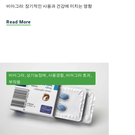
비아그라: 장기적인 사용과 건강에 미치는 영향
Read More
비아그라
성기능장애
사용경험
비아그라 효과
부작용