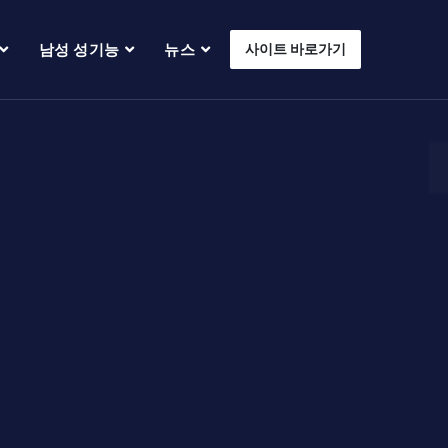
남성 성기능
뉴스
사이트 바로가기