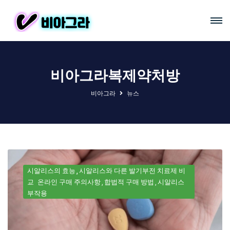
비아그라복제약처방
비아그라
뉴스
시알리스의 효능
시알리스와 다른 발기부전 치료제 비
교
온라인 구매 주의사항
합법적 구매 방법
시알리스
부작용