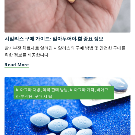
시알리스 구매 가이드: 알아두어야 할 중요 정보
발기부전 치료제로 알려진 시알리스의 구매 방법 및 안전한 구매를
위한 정보를 제공합니다.
Read More
비아그라 처방
약국 판매 방법
비아그라 가격
비아그
라 부작용
구매 시 팁