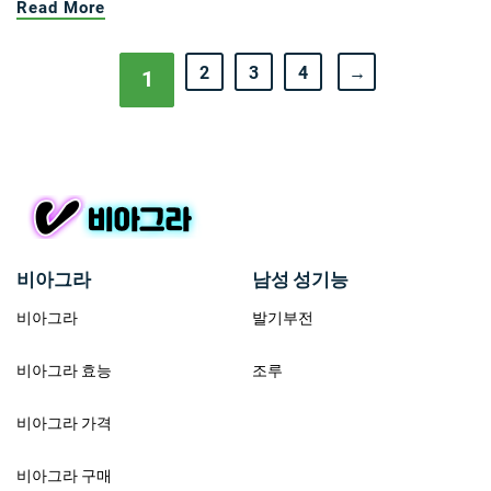
Read More
2
3
4
→
1
비아그라
남성 성기능
비아그라
발기부전
비아그라 효능
조루
비아그라 가격
비아그라 구매