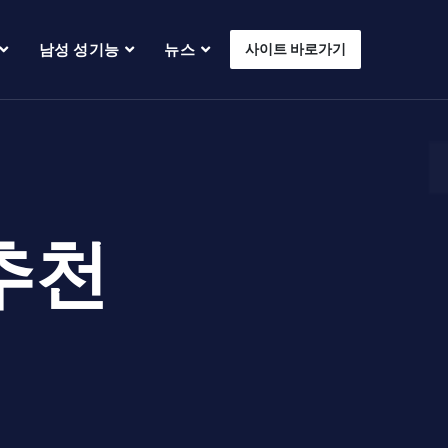
남성 성기능
뉴스
사이트 바로가기
추천