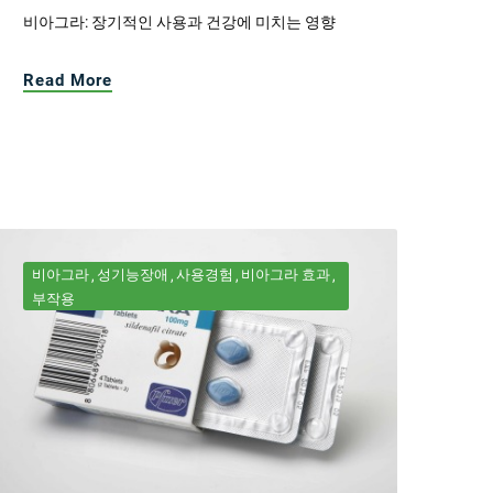
비아그라: 장기적인 사용과 건강에 미치는 영향
Read More
비아그라
성기능장애
사용경험
비아그라 효과
부작용