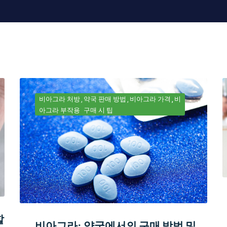
비아그라 처방
약국 판매 방법
비아그라 가격
비
아그라 부작용
구매 시 팁
할
비아그라: 약국에서의 구매 방법 및