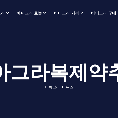
그라
비아그라 효능
비아그라 가격
비아그라 구매
아그라복제약
비아그라
뉴스