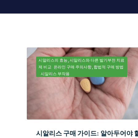
시알리스의 효능
시알리스와 다른 발기부전 치료
제 비교
온라인 구매 주의사항
합법적 구매 방법
시알리스 부작용
시알리스 구매 가이드: 알아두어야 